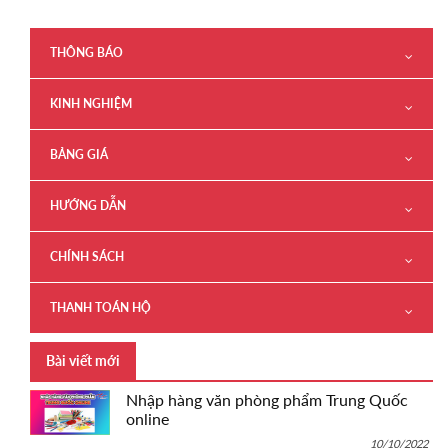
THÔNG BÁO
KINH NGHIỆM
BẢNG GIÁ
HƯỚNG DẪN
CHÍNH SÁCH
THANH TOÁN HỘ
Bài viết mới
Nhập hàng văn phòng phẩm Trung Quốc
online
10/10/2022