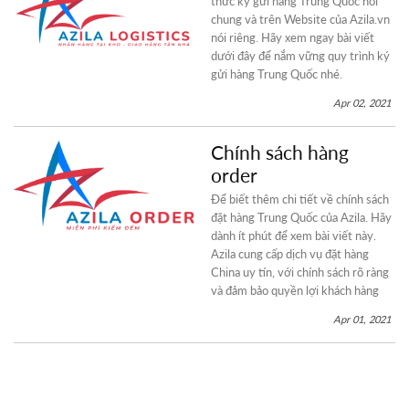
thức ký gửi hàng Trung Quốc nói
chung và trên Website của Azila.vn
nói riêng. Hãy xem ngay bài viết
dưới đây để nắm vững quy trình ký
gửi hàng Trung Quốc nhé.
Apr 02, 2021
Chính sách hàng
order
Để biết thêm chi tiết về chính sách
đặt hàng Trung Quốc của Azila. Hãy
dành ít phút để xem bài viết này.
Azila cung cấp dịch vụ đặt hàng
China uy tín, với chính sách rõ ràng
và đảm bảo quyền lợi khách hàng
Apr 01, 2021